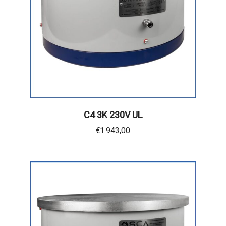
C4 3K 230V UL
€
1.943,00