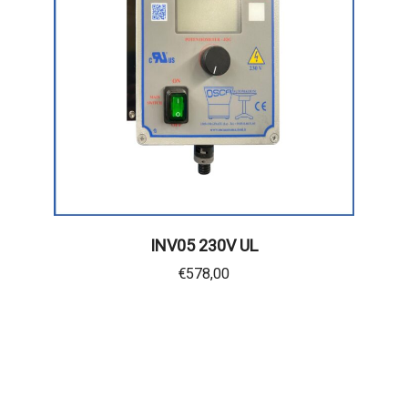
INV05 230V UL
€
578,00