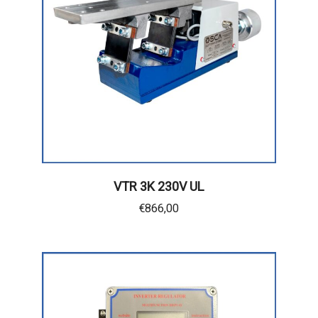
VTR 3K 230V UL
€
866,00