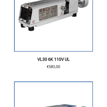
VL30 6K 110V UL
€
583,00