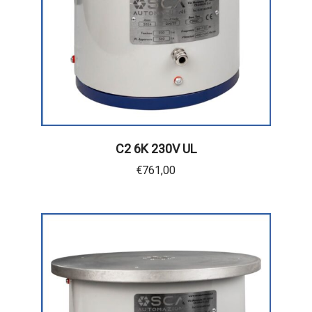
C2 6K 230V UL
€
761,00