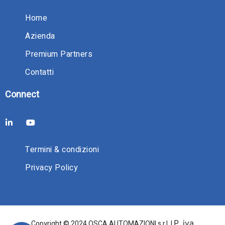
Home
Azienda
Premium Partners
Contatti
Connect
Termini & condizioni
Privacy Policy
P. iva
Copyright © 2024 OSCA AUTOMAZIONI s.r.l. |