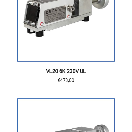
VL20 6K 230V UL
€
473,00