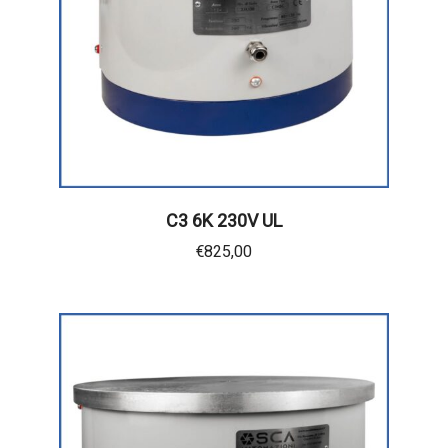
C3 6K 230V UL
€
825,00