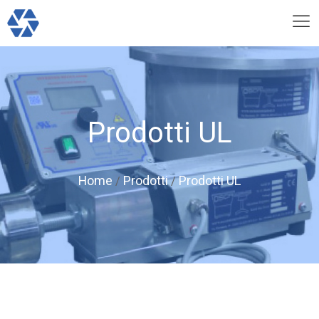
Prodotti UL
Home
Prodotti
Prodotti UL
/
/