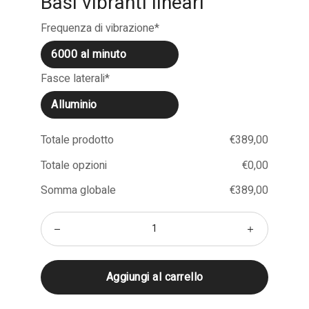
Basi vibranti lineari
Frequenza di vibrazione
*
Fasce laterali
*
Totale prodotto
€
‎389,00
Totale opzioni
€
‎0,00
Somma globale
€
‎389,00
Aggiungi al carrello