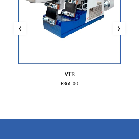
VTR
€
866,00