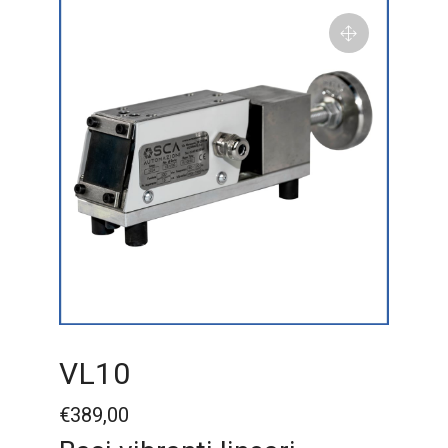
VL10
€
389,00