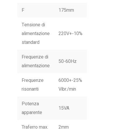
F
175mm
Tensione di
alimentazione
220V+-10%
standard
Frequenze di
50-60Hz
alimentazione
Frequenze
6000+-25%
risonanti
Vibr./min
Potenza
15VA
apparente
Traferro max.
2mm